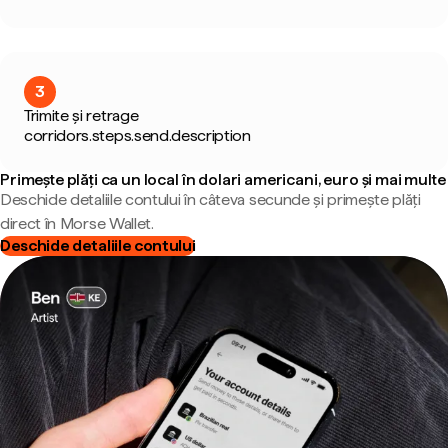
3
Trimite și retrage
corridors.steps.send.description
Primește plăți ca un local în dolari americani, euro și mai multe
Deschide detaliile contului în câteva secunde și primește plăți
direct în Morse Wallet.
Deschide detaliile contului