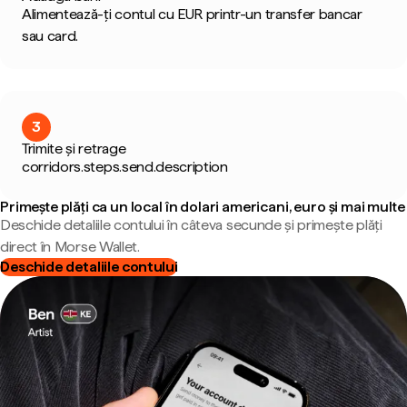
Alimentează-ți contul cu EUR printr-un transfer bancar
sau card.
3
Trimite și retrage
corridors.steps.send.description
Primește plăți ca un local în dolari americani, euro și mai multe
Deschide detaliile contului în câteva secunde și primește plăți
direct în Morse Wallet.
Deschide detaliile contului