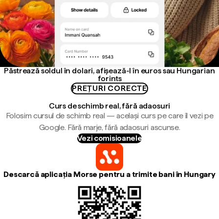
Păstrează soldul în dolari, afișează-l în euros sau Hungarian
forints
PREȚURI CORECTE
Curs de schimb real, fără adaosuri
Folosim cursul de schimb real — același curs pe care îl vezi pe
Google. Fără marje, fără adaosuri ascunse.
Vezi comisioanele
Descarcă aplicația Morse pentru a trimite bani în Hungary