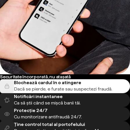
Securitate încorporată, nu atașată
Blochează cardul în o atingere
Dacă se pierde, e furate sau suspectezi fraudă.
Notificări instantanee
Ca să știi când se mișcă banii tăi.
Protecție 24/7
Cu monitorizare antifraudă 24/7.
Ține control total al portofelului