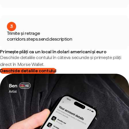
3
Trimite și retrage
corridors.steps.send.description
Primește plăți ca un local în dolari americani și euro
Deschide detaliile contului în câteva secunde și primește plăți
direct în Morse Wallet.
Deschide detaliile contului