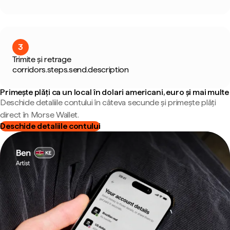
3
Trimite și retrage
corridors.steps.send.description
Primește plăți ca un local în dolari americani, euro și mai multe
Deschide detaliile contului în câteva secunde și primește plăți
direct în Morse Wallet.
Deschide detaliile contului