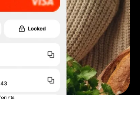
forints