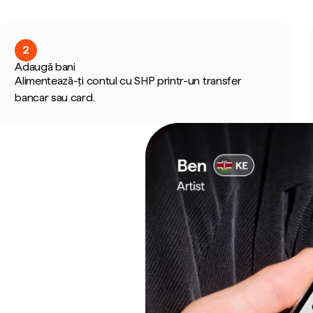
2
Adaugă bani
Alimentează-ți contul cu SHP printr-un transfer
bancar sau card.