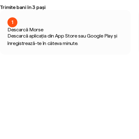
Trimite bani în 3 pași
1
Descarcă Morse
Descarcă aplicația din App Store sau Google Play și
înregistrează-te în câteva minute.