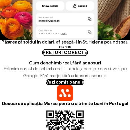
Păstrează soldul în dolari, afișează-l în St. Helena pounds sau
euros
PREȚURI CORECTE
Curs de schimb real, fără adaosuri
Folosim cursul de schimb real — același curs pe care îl vezi pe
Google. Fără marje, fără adaosuri ascunse.
Vezi comisioanele
Descarcă aplicația Morse pentru a trimite bani în Portugal