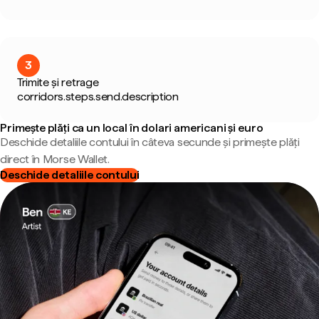
3
Trimite și retrage
corridors.steps.send.description
Primește plăți ca un local în dolari americani și euro
Deschide detaliile contului în câteva secunde și primește plăți
direct în Morse Wallet.
Deschide detaliile contului