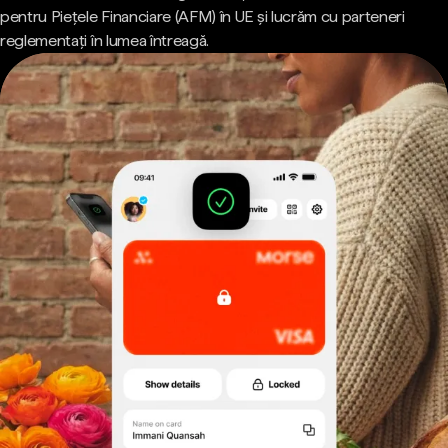
pentru Piețele Financiare (AFM) în UE și lucrăm cu parteneri
reglementați în lumea întreagă.