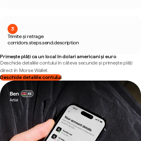
3
Trimite și retrage
corridors.steps.send.description
Primește plăți ca un local în dolari americani și euro
Deschide detaliile contului în câteva secunde și primește plăți
direct în Morse Wallet.
Deschide detaliile contului