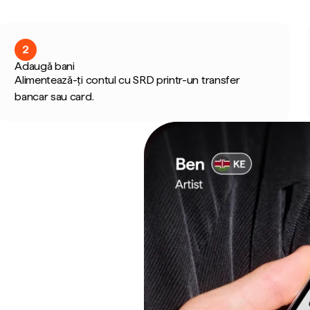
2
Adaugă bani
Alimentează-ți contul cu SRD printr-un transfer
bancar sau card.