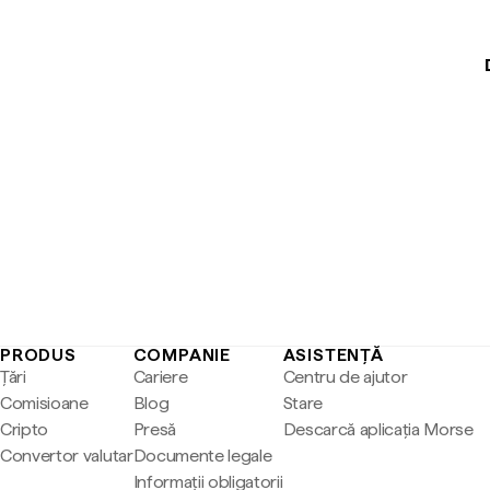
PRODUS
COMPANIE
ASISTENȚĂ
Țări
Cariere
Centru de ajutor
Comisioane
Blog
Stare
Cripto
Presă
Descarcă aplicația Morse
Convertor valutar
Documente legale
Informații obligatorii