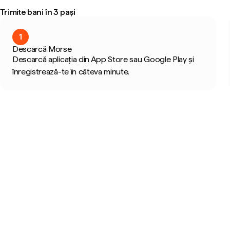
Trimite bani în 3 pași
1
Descarcă Morse
Descarcă aplicația din App Store sau Google Play și
înregistrează-te în câteva minute.