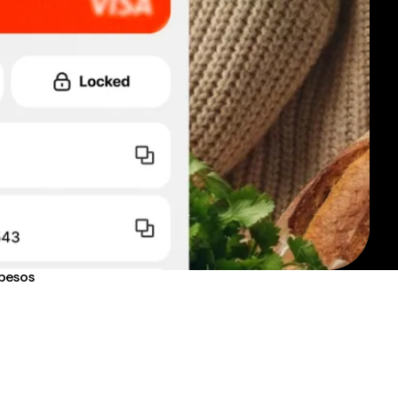
 pesos