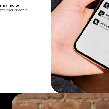
și mai multe
te plăți direct în