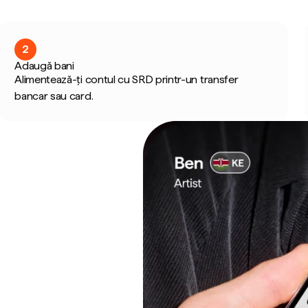
2
Adaugă bani
Alimentează-ți contul cu SRD printr-un transfer
bancar sau card.