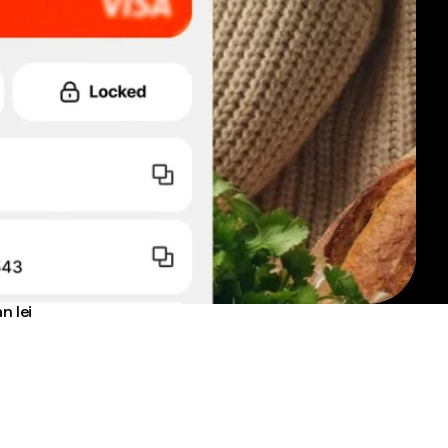
n lei