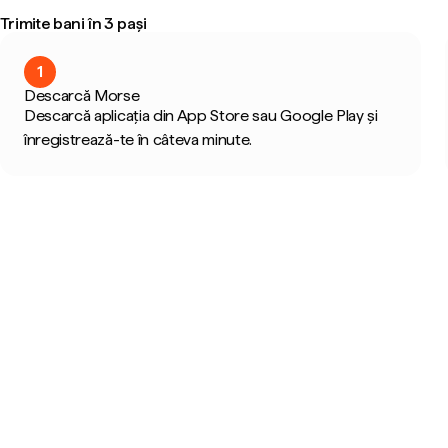
Trimite bani în 3 pași
1
Descarcă Morse
Descarcă aplicația din App Store sau Google Play și
înregistrează-te în câteva minute.