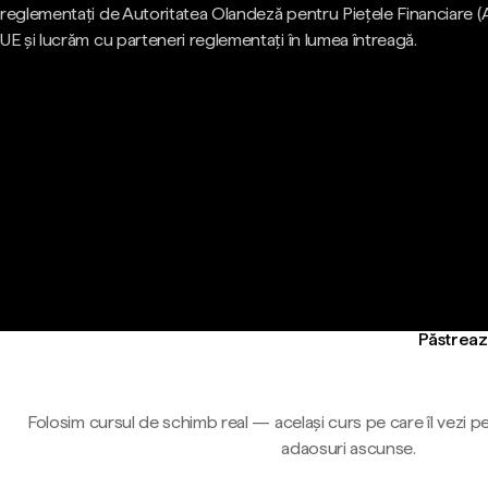
reglementați de Autoritatea Olandeză pentru Piețele Financiare (
UE și lucrăm cu parteneri reglementați în lumea întreagă.
Păstrează
Folosim cursul de schimb real — același curs pe care îl vezi pe
adaosuri ascunse.