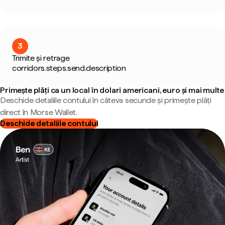
3
Trimite și retrage
corridors.steps.send.description
Primește plăți ca un local în dolari americani, euro și mai multe
Deschide detaliile contului în câteva secunde și primește plăți
direct în Morse Wallet.
Deschide detaliile contului