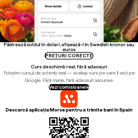
Păstrează soldul în dolari, afișează-l în Swedish kronor sau
euros
PREȚURI CORECTE
Curs de schimb real, fără adaosuri
Folosim cursul de schimb real — același curs pe care îl vezi pe
Google. Fără marje, fără adaosuri ascunse.
Vezi comisioanele
Descarcă aplicația Morse pentru a trimite bani în Spain