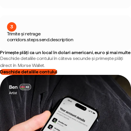
3
Trimite și retrage
corridors.steps.send.description
Primește plăți ca un local în dolari americani, euro și mai multe
Deschide detaliile contului în câteva secunde și primește plăți
direct în Morse Wallet.
Deschide detaliile contului