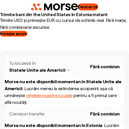
Descarcă
Trimite bani din the United States în Estonia instant
Trimite USD și primește EUR cu cursul de schimb real. Fără marje,
fără comisioane ascunse.
Începe acum
Tu locuiești în
Fără comision
Statele Unite ale Americii
Morse nu este disponibil momentan în
Statele Unite ale
Americii
.
Lucrăm mereu la extinderea acoperirii, așa că
urmărește
rețelele noastre sociale
pentru a fi primul care
află noutăți.
Comision transfer
Fără comision
Morse nu este disponibil momentan în
Estonia
.
Lucrăm