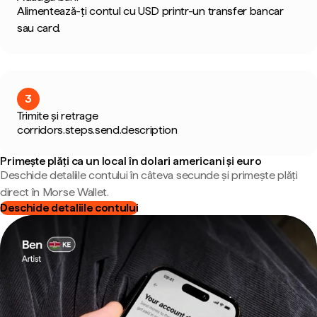
Alimentează-ți contul cu USD printr-un transfer bancar
sau card.
3
Trimite și retrage
corridors.steps.send.description
Primește plăți ca un local în dolari americani și euro
Deschide detaliile contului în câteva secunde și primește plăți
direct în Morse Wallet.
Deschide detaliile contului