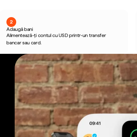
2
Adaugă bani
Alimentează-ți contul cu USD printr-un transfer
bancar sau card.