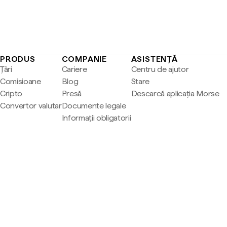
PRODUS
COMPANIE
ASISTENȚĂ
Țări
Cariere
Centru de ajutor
Comisioane
Blog
Stare
Cripto
Presă
Descarcă aplicația Morse
Convertor valutar
Documente legale
Informații obligatorii