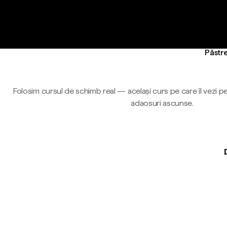
Păstre
Folosim cursul de schimb real — același curs pe care îl vezi pe
adaosuri ascunse.