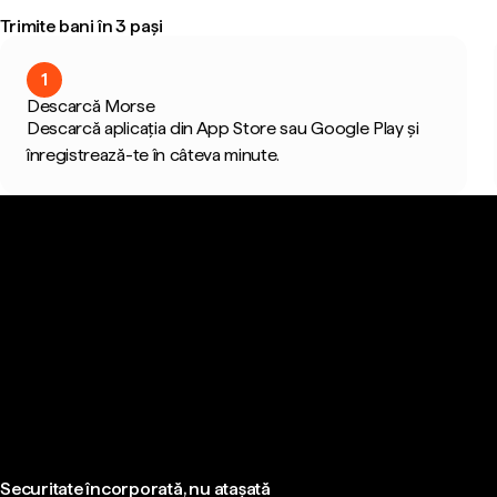
Trimite bani în 3 pași
1
Descarcă Morse
Descarcă aplicația din App Store sau Google Play și
înregistrează-te în câteva minute.
Securitate încorporată, nu atașată