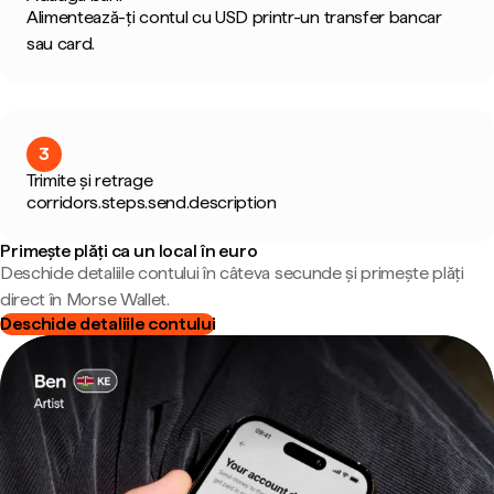
Alimentează-ți contul cu USD printr-un transfer bancar
sau card.
3
Trimite și retrage
corridors.steps.send.description
Primește plăți ca un local în euro
Deschide detaliile contului în câteva secunde și primește plăți
direct în Morse Wallet.
Deschide detaliile contului