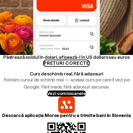
Păstrează soldul în dolari, afișează-l în US dollars sau euros
PREȚURI CORECTE
Curs de schimb real, fără adaosuri
Folosim cursul de schimb real — același curs pe care îl vezi pe
Google. Fără marje, fără adaosuri ascunse.
Vezi comisioanele
Descarcă aplicația Morse pentru a trimite bani în Slovenia