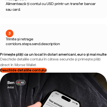
Alimentează-ți contul cu USD printr-un transfer bancar
sau card.
3
Trimite și retrage
corridors.steps.send.description
Primește plăți ca un local în dolari americani, euro și mai multe
Deschide detaliile contului în câteva secunde și primește plăți
direct în Morse Wallet.
Deschide detaliile contului