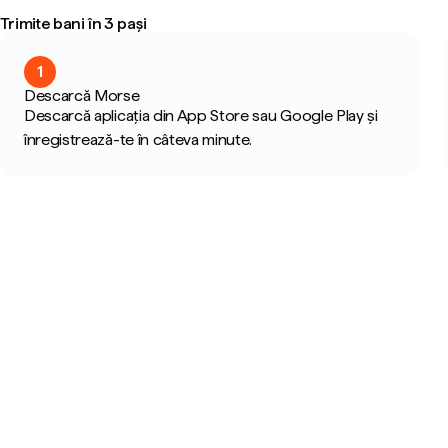
Trimite bani în 3 pași
1
Descarcă Morse
Descarcă aplicația din App Store sau Google Play și
înregistrează-te în câteva minute.