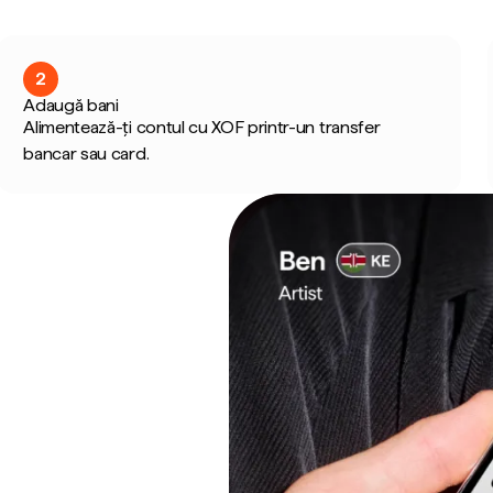
2
Adaugă bani
Alimentează-ți contul cu XOF printr-un transfer
bancar sau card.