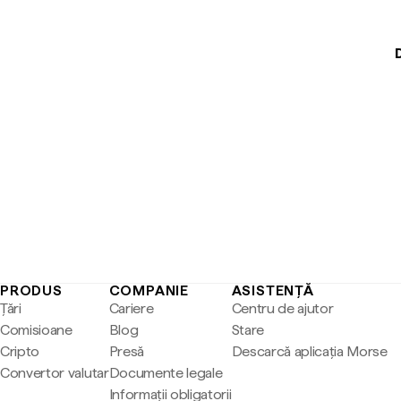
PRODUS
COMPANIE
ASISTENȚĂ
Țări
Cariere
Centru de ajutor
Comisioane
Blog
Stare
Cripto
Presă
Descarcă aplicația Morse
Convertor valutar
Documente legale
Informații obligatorii