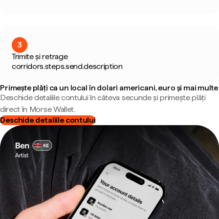
3
Trimite și retrage
corridors.steps.send.description
Primește plăți ca un local în dolari americani, euro și mai multe
Deschide detaliile contului în câteva secunde și primește plăți
direct în Morse Wallet.
Deschide detaliile contului