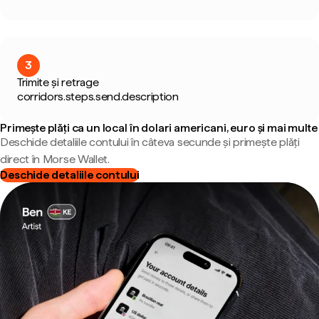
3
Trimite și retrage
corridors.steps.send.description
Primește plăți ca un local în dolari americani, euro și mai multe
Deschide detaliile contului în câteva secunde și primește plăți
direct în Morse Wallet.
Deschide detaliile contului