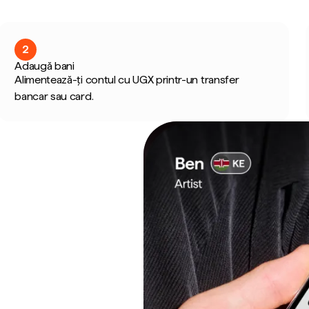
2
Adaugă bani
Alimentează-ți contul cu UGX printr-un transfer
bancar sau card.