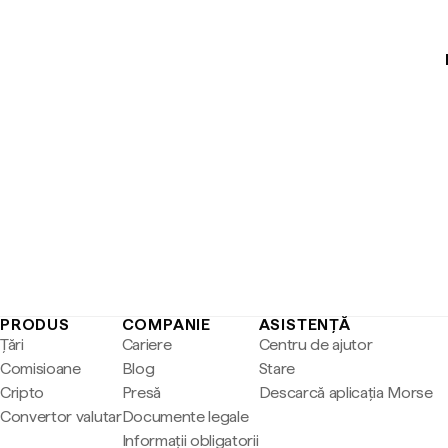
PRODUS
COMPANIE
ASISTENȚĂ
Țări
Cariere
Centru de ajutor
Comisioane
Blog
Stare
Cripto
Presă
Descarcă aplicația Morse
Convertor valutar
Documente legale
Informații obligatorii