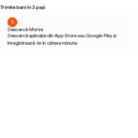
Trimite bani în 3 pași
1
Descarcă Morse
Descarcă aplicația din App Store sau Google Play și
înregistrează-te în câteva minute.