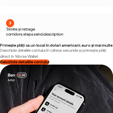
3
Trimite și retrage
corridors.steps.send.description
Primește plăți ca un local în dolari americani, euro și mai multe
Deschide detaliile contului în câteva secunde și primește plăți
direct în Morse Wallet.
Deschide detaliile contului