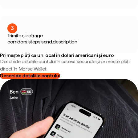
3
Trimite și retrage
corridors.steps.send.description
Primește plăți ca un local în dolari americani și euro
Deschide detaliile contului în câteva secunde și primește plăți
direct în Morse Wallet.
Deschide detaliile contului