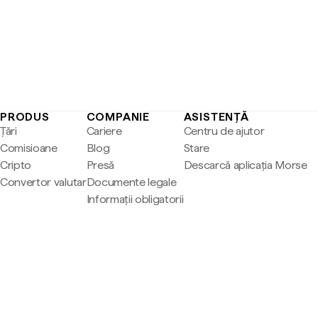
PRODUS
COMPANIE
ASISTENȚĂ
Țări
Cariere
Centru de ajutor
Comisioane
Blog
Stare
Cripto
Presă
Descarcă aplicația Morse
Convertor valutar
Documente legale
Informații obligatorii