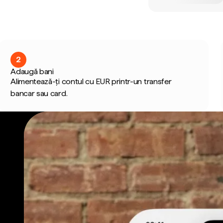
2
Adaugă bani
Alimentează-ți contul cu EUR printr-un transfer
bancar sau card.