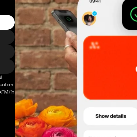
l
 Suntem
AFM) în