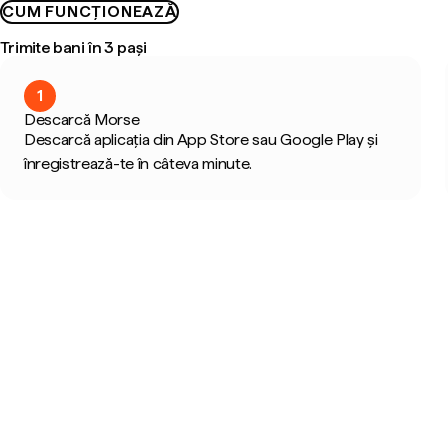
CUM FUNCȚIONEAZĂ
Trimite bani în 3 pași
1
Descarcă Morse
Descarcă aplicația din App Store sau Google Play și
înregistrează-te în câteva minute.