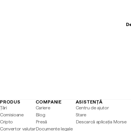
De
PRODUS
COMPANIE
ASISTENȚĂ
Țări
Cariere
Centru de ajutor
Comisioane
Blog
Stare
Cripto
Presă
Descarcă aplicația Morse
Convertor valutar
Documente legale