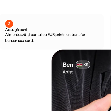
2
Adaugă bani
Alimentează-ți contul cu EUR printr-un transfer
bancar sau card.