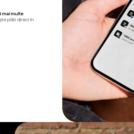
și mai multe
te plăți direct în