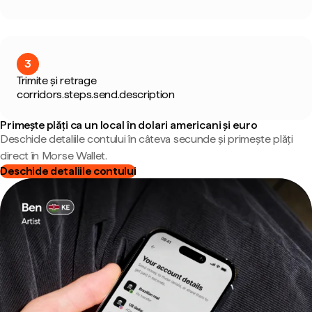
3
Trimite și retrage
corridors.steps.send.description
Primește plăți ca un local în dolari americani și euro
Deschide detaliile contului în câteva secunde și primește plăți
direct în Morse Wallet.
Deschide detaliile contului