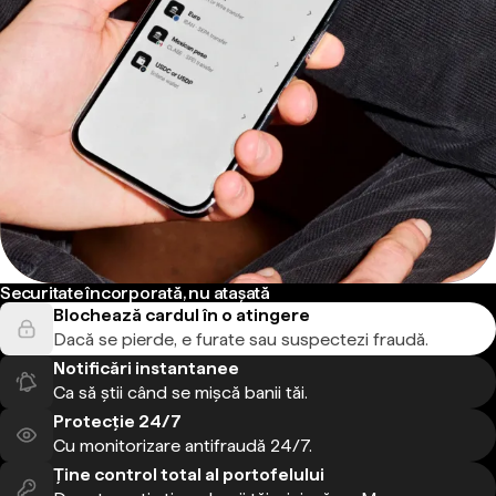
Securitate încorporată, nu atașată
Blochează cardul în o atingere
Dacă se pierde, e furate sau suspectezi fraudă.
Notificări instantanee
Ca să știi când se mișcă banii tăi.
Protecție 24/7
Cu monitorizare antifraudă 24/7.
Ține control total al portofelului