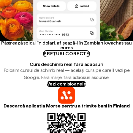
Păstrează soldul în dolari, afișează-l în Zambian kwachas sau
euros
PREȚURI CORECTE
Curs de schimb real, fără adaosuri
Folosim cursul de schimb real — același curs pe care îl vezi pe
Google. Fără marje, fără adaosuri ascunse.
Vezi comisioanele
Descarcă aplicația Morse pentru a trimite bani în Finland