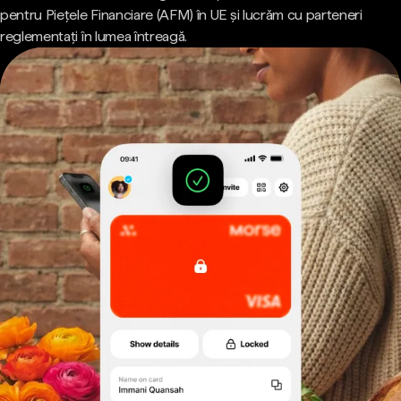
pentru Piețele Financiare (AFM) în UE și lucrăm cu parteneri
reglementați în lumea întreagă.