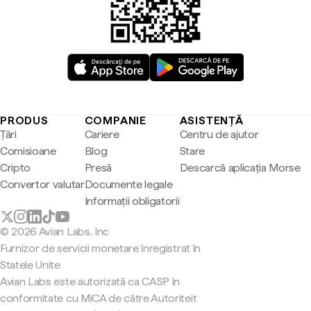
PRODUS
COMPANIE
ASISTENȚĂ
Țări
Cariere
Centru de ajutor
Comisioane
Blog
Stare
Cripto
Presă
Descarcă aplicația Morse
Convertor valutar
Documente legale
Informații obligatorii
© 2026 Avian Labs, Inc
Furnizor de servicii monetare înregistrat în
Statele Unite
Avian Labs este autorizată ca CASP în
conformitate cu MiCA de către Autoriteit