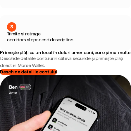
3
Trimite și retrage
corridors.steps.send.description
Primește plăți ca un local în dolari americani, euro și mai multe
Deschide detaliile contului în câteva secunde și primește plăți
direct în Morse Wallet.
Deschide detaliile contului