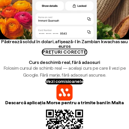
Păstrează soldul în dolari, afișează-l în Zambian kwachas sau
euros
PREȚURI CORECTE
Curs de schimb real, fără adaosuri
Folosim cursul de schimb real — același curs pe care îl vezi pe
Google. Fără marje, fără adaosuri ascunse.
Vezi comisioanele
Descarcă aplicația Morse pentru a trimite bani în Malta