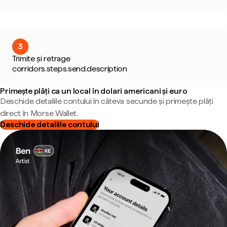
3
Trimite și retrage
corridors.steps.send.description
Primește plăți ca un local în dolari americani și euro
Deschide detaliile contului în câteva secunde și primește plăți
direct în Morse Wallet.
Deschide detaliile contului