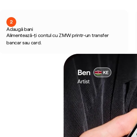
2
Adaugă bani
Alimentează-ți contul cu ZMW printr-un transfer
bancar sau card.