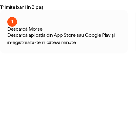
Trimite bani în 3 pași
1
Descarcă Morse
Descarcă aplicația din App Store sau Google Play și
înregistrează-te în câteva minute.