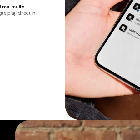
și mai multe
te plăți direct în