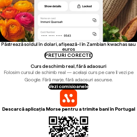
Păstrează soldul în dolari, afișează-l în Zambian kwachas sau
euros
PREȚURI CORECTE
Curs de schimb real, fără adaosuri
Folosim cursul de schimb real — același curs pe care îl vezi pe
Google. Fără marje, fără adaosuri ascunse.
Vezi comisioanele
Descarcă aplicația Morse pentru a trimite bani în Portugal