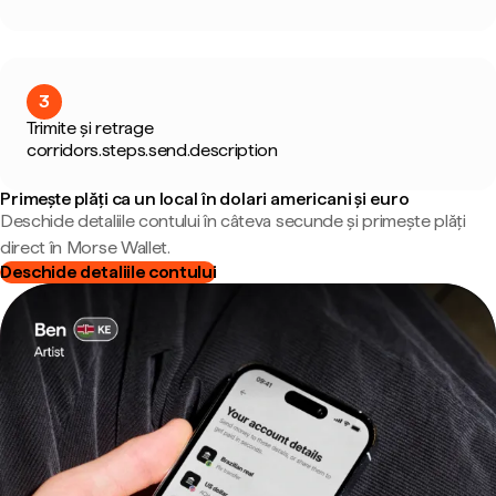
3
Trimite și retrage
corridors.steps.send.description
Primește plăți ca un local în dolari americani și euro
Deschide detaliile contului în câteva secunde și primește plăți
direct în Morse Wallet.
Deschide detaliile contului