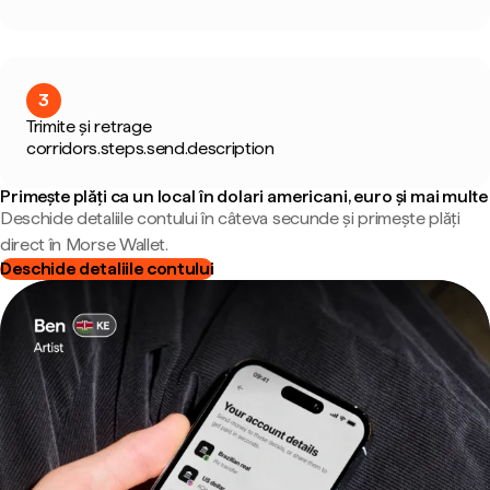
3
Trimite și retrage
corridors.steps.send.description
Primește plăți ca un local în dolari americani, euro și mai multe
Deschide detaliile contului în câteva secunde și primește plăți
direct în Morse Wallet.
Deschide detaliile contului