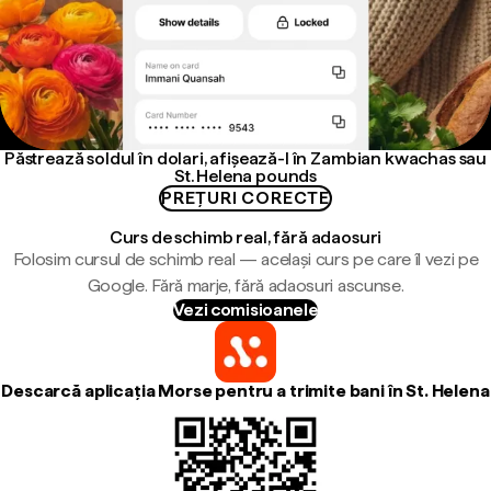
Păstrează soldul în dolari, afișează-l în Zambian kwachas sau
St. Helena pounds
PREȚURI CORECTE
Curs de schimb real, fără adaosuri
Folosim cursul de schimb real — același curs pe care îl vezi pe
Google. Fără marje, fără adaosuri ascunse.
Vezi comisioanele
Descarcă aplicația Morse pentru a trimite bani în St. Helena