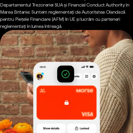
Departamentul Trezoreriei SUA și Financial Conduct Authority în
Marea Britanie. Suntem reglementați de Autoritatea Olandeză
pentru Piețele Financiare (AFM) în UE și lucrăm cu parteneri
reglementați în lumea întreagă.