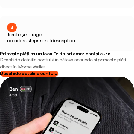
3
Trimite și retrage
corridors.steps.send.description
Primește plăți ca un local în dolari americani și euro
Deschide detaliile contului în câteva secunde și primește plăți
direct în Morse Wallet.
Deschide detaliile contului