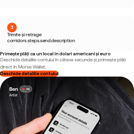
3
Trimite și retrage
corridors.steps.send.description
Primește plăți ca un local în dolari americani și euro
Deschide detaliile contului în câteva secunde și primește plăți
direct în Morse Wallet.
Deschide detaliile contului