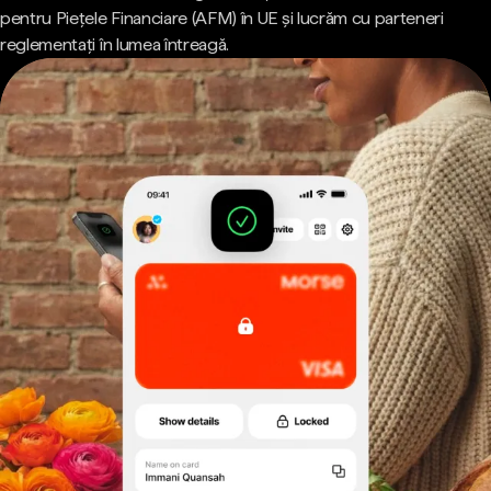
pentru Piețele Financiare (AFM) în UE și lucrăm cu parteneri
reglementați în lumea întreagă.