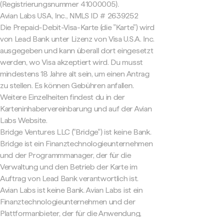
(Registrierungsnummer 41000005).
Avian Labs USA, Inc., NMLS ID # 2639252
Die Prepaid-Debit-Visa-Karte (die "Karte") wird
von Lead Bank unter Lizenz von Visa U.S.A. Inc.
ausgegeben und kann überall dort eingesetzt
werden, wo Visa akzeptiert wird. Du musst
mindestens 18 Jahre alt sein, um einen Antrag
zu stellen. Es können Gebühren anfallen.
Weitere Einzelheiten findest du in der
Karteninhabervereinbarung und auf der Avian
Labs Website.
Bridge Ventures LLC ("Bridge") ist keine Bank.
Bridge ist ein Finanztechnologieunternehmen
und der Programmmanager, der für die
Verwaltung und den Betrieb der Karte im
Auftrag von Lead Bank verantwortlich ist.
Avian Labs ist keine Bank. Avian Labs ist ein
Finanztechnologieunternehmen und der
Plattformanbieter, der für die Anwendung,