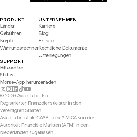
PRODUKT
UNTERNEHMEN
Länder
Karriere
Gebühren
Blog
Krypto
Presse
Währungsrechner
Rechtliche Dokumente
Offenlegungen
SUPPORT
Hilfecenter
Status
Morse-App herunterladen
© 2026 Avian Labs, Inc
Registrierter Finanzdienstleister in den
Vereinigten Staaten
Avian Labs ist als CASP gemäß MiCA von der
Autoriteit Financiële Markten (AFM) in den
Niederlanden zugelassen