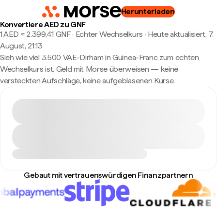
Herunterladen
Konvertiere AED zu GNF
1 AED ≈ 2.399,41 GNF · Echter Wechselkurs
·
Heute aktualisiert, 7.
August, 21:13
Sieh wie viel 3.500 VAE-Dirham in Guinea-Franc zum echten
Wechselkurs ist. Geld mit Morse überweisen — keine
versteckten Aufschläge, keine aufgeblasenen Kurse.
Gebaut mit vertrauenswürdigen Finanzpartnern