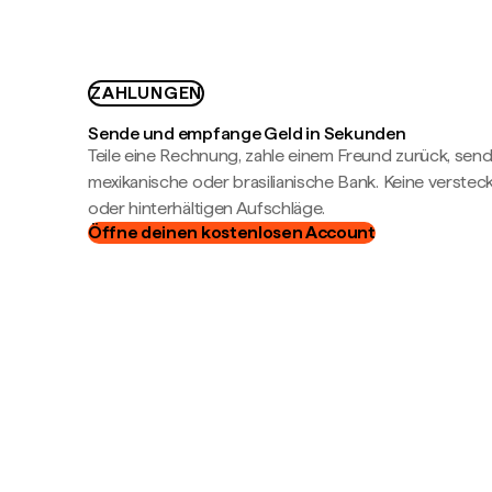
ZAHLUNGEN
Sende und empfange Geld in Sekunden
Teile eine Rechnung, zahle einem Freund zurück, send
mexikanische oder brasilianische Bank. Keine verste
oder hinterhältigen Aufschläge.
Öffne deinen kostenlosen Account