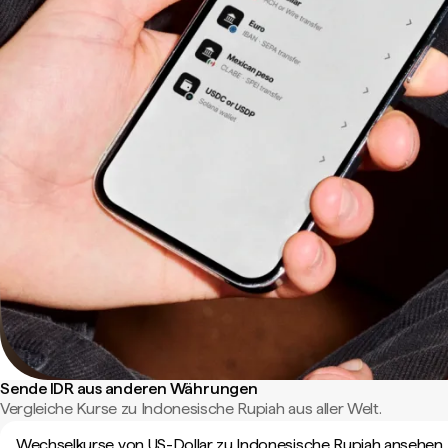
Sende IDR aus anderen Währungen
Vergleiche Kurse zu Indonesische Rupiah aus aller Welt.
Wechselkurse von US-Dollar zu Indonesische Rupiah ansehen