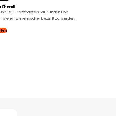
 überall
- und BRL-Kontodetails mit Kunden und
wie ein Einheimischer bezahlt zu werden,
hlen