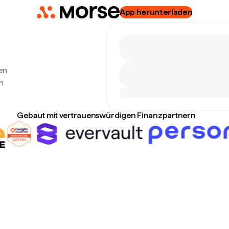
App herunterladen
en
n
Gebaut mit vertrauenswürdigen Finanzpartnern