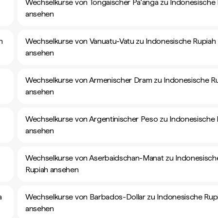
Wechselkurse von Tongaischer Paʻanga zu Indonesische
ansehen
h
Wechselkurse von Vanuatu-Vatu zu Indonesische Rupiah
ansehen
Wechselkurse von Armenischer Dram zu Indonesische R
ansehen
Wechselkurse von Argentinischer Peso zu Indonesische 
ansehen
Wechselkurse von Aserbaidschan-Manat zu Indonesisch
Rupiah ansehen
a
Wechselkurse von Barbados-Dollar zu Indonesische Rup
ansehen