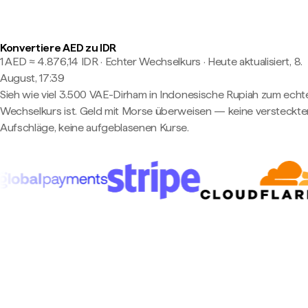
Konvertiere AED zu IDR
1 AED ≈ 4.876,14 IDR · Echter Wechselkurs
·
Heute aktualisiert, 8.
August, 17:39
Sieh wie viel 3.500 VAE-Dirham in Indonesische Rupiah zum echt
Wechselkurs ist. Geld mit Morse überweisen — keine versteckte
Aufschläge, keine aufgeblasenen Kurse.