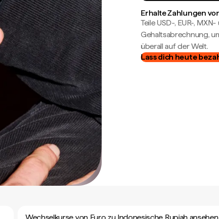
Erhalte Zahlungen von
Teile USD-, EUR-, MXN
Gehaltsabrechnung, um 
überall auf der Welt.
Lass dich heute beza
Wechselkurse von Euro zu Indonesische Rupiah ansehen