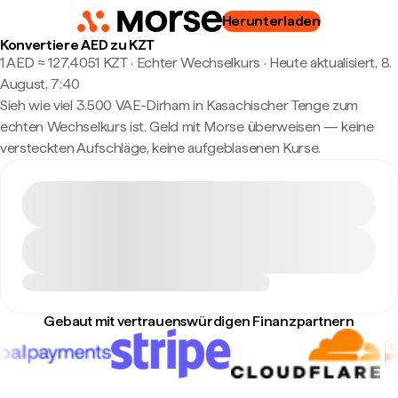
Herunterladen
Konvertiere AED zu KZT
1 AED ≈ 127,4051 KZT · Echter Wechselkurs
·
Heute aktualisiert, 8.
August, 7:40
Sieh wie viel 3.500 VAE-Dirham in Kasachischer Tenge zum
echten Wechselkurs ist. Geld mit Morse überweisen — keine
versteckten Aufschläge, keine aufgeblasenen Kurse.
Gebaut mit vertrauenswürdigen Finanzpartnern