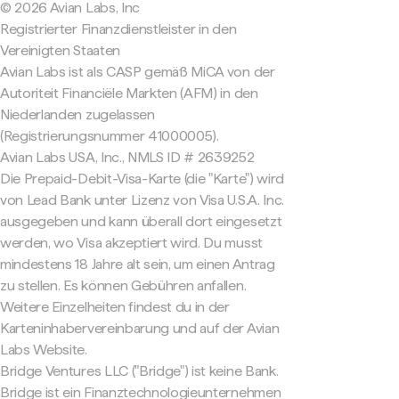
© 2026 Avian Labs, Inc
Registrierter Finanzdienstleister in den
Vereinigten Staaten
Avian Labs ist als CASP gemäß MiCA von der
Autoriteit Financiële Markten (AFM) in den
Niederlanden zugelassen
(Registrierungsnummer 41000005).
Avian Labs USA, Inc., NMLS ID # 2639252
Die Prepaid-Debit-Visa-Karte (die "Karte") wird
von Lead Bank unter Lizenz von Visa U.S.A. Inc.
ausgegeben und kann überall dort eingesetzt
werden, wo Visa akzeptiert wird. Du musst
mindestens 18 Jahre alt sein, um einen Antrag
zu stellen. Es können Gebühren anfallen.
Weitere Einzelheiten findest du in der
Karteninhabervereinbarung und auf der Avian
Labs Website.
Bridge Ventures LLC ("Bridge") ist keine Bank.
Bridge ist ein Finanztechnologieunternehmen