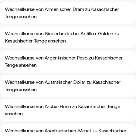
Wechselkurse von Armenischer Dram zu Kasachischer
Tenge ansehen
Wechselkurse von Niederländische-Antillen-Gulden zu
Kasachischer Tenge ansehen
Wechselkurse von Argentinischer Peso zu Kasachischer
Tenge ansehen
Wechselkurse von Australischer Dollar zu Kasachischer
Tenge ansehen
Wechselkurse von Aruba-Florin zu Kasachischer Tenge
ansehen
Wechselkurse von Aserbaidschan-Manat zu Kasachischer