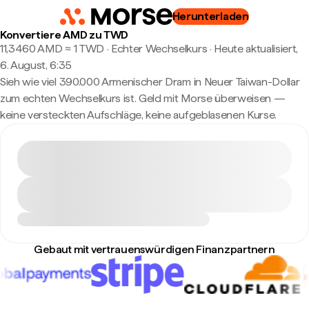
Herunterladen
Konvertiere AMD zu TWD
11,3460 AMD ≈ 1 TWD · Echter Wechselkurs
·
Heute aktualisiert,
6. August, 6:35
Sieh wie viel 390.000 Armenischer Dram in Neuer Taiwan-Dollar
zum echten Wechselkurs ist. Geld mit Morse überweisen —
keine versteckten Aufschläge, keine aufgeblasenen Kurse.
Gebaut mit vertrauenswürdigen Finanzpartnern