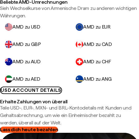
Beliebte AMD-Umrechnungen
Sieh Wechselkurse von Armenische Dram zu anderen wichtigen
Währungen.
AMD zu USD
AMD zu EUR
AMD zu GBP
AMD zu CAD
AMD zu AUD
AMD zu CHF
AMD zu AED
AMD zu ANG
USD ACCOUNT DETAILS
Erhalte Zahlungen von überall
Teile USD-, EUR-, MXN- und BRL-Kontodetails mit Kunden und
Gehaltsabrechnung, um wie ein Einheimischer bezahlt zu
werden, überall auf der Welt.
Lass dich heute bezahlen