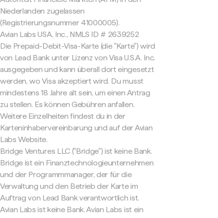
Niederlanden zugelassen
(Registrierungsnummer 41000005).
Avian Labs USA, Inc., NMLS ID # 2639252
Die Prepaid-Debit-Visa-Karte (die "Karte") wird
von Lead Bank unter Lizenz von Visa U.S.A. Inc.
ausgegeben und kann überall dort eingesetzt
werden, wo Visa akzeptiert wird. Du musst
mindestens 18 Jahre alt sein, um einen Antrag
zu stellen. Es können Gebühren anfallen.
Weitere Einzelheiten findest du in der
Karteninhabervereinbarung und auf der Avian
Labs Website.
Bridge Ventures LLC ("Bridge") ist keine Bank.
Bridge ist ein Finanztechnologieunternehmen
und der Programmmanager, der für die
Verwaltung und den Betrieb der Karte im
Auftrag von Lead Bank verantwortlich ist.
Avian Labs ist keine Bank. Avian Labs ist ein