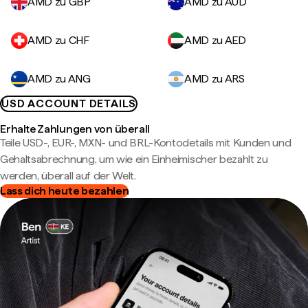
AMD zu GBP
AMD zu AUD
AMD zu CHF
AMD zu AED
AMD zu ANG
AMD zu ARS
USD ACCOUNT DETAILS
Erhalte Zahlungen von überall
Teile USD-, EUR-, MXN- und BRL-Kontodetails mit Kunden und
Gehaltsabrechnung, um wie ein Einheimischer bezahlt zu
werden, überall auf der Welt.
Lass dich heute bezahlen