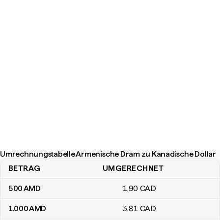
Umrechnungstabelle Armenische Dram zu Kanadische Dollar
BETRAG
UMGERECHNET
Umrechnungstabelle Armenische Dram zu Kanadische Dollar
500
AMD
1
,90
CAD
1.000
AMD
3
,81
CAD