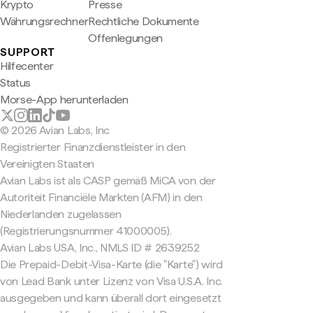
Krypto
Presse
Währungsrechner
Rechtliche Dokumente
Offenlegungen
SUPPORT
Hilfecenter
Status
Morse-App herunterladen
© 2026 Avian Labs, Inc
Registrierter Finanzdienstleister in den
Vereinigten Staaten
Avian Labs ist als CASP gemäß MiCA von der
Autoriteit Financiële Markten (AFM) in den
Niederlanden zugelassen
(Registrierungsnummer 41000005).
Avian Labs USA, Inc., NMLS ID # 2639252
Die Prepaid-Debit-Visa-Karte (die "Karte") wird
von Lead Bank unter Lizenz von Visa U.S.A. Inc.
ausgegeben und kann überall dort eingesetzt