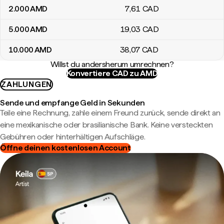
2.000
AMD
7
,61
CAD
5.000
AMD
19
,03
CAD
10.000
AMD
38
,07
CAD
Willst du andersherum umrechnen?
Konvertiere CAD zu AMD
ZAHLUNGEN
Sende und empfange Geld in Sekunden
Teile eine Rechnung, zahle einem Freund zurück, sende direkt an
eine mexikanische oder brasilianische Bank. Keine versteckten
Gebühren oder hinterhältigen Aufschläge.
Öffne deinen kostenlosen Account