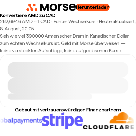
Herunterladen
Konvertiere AMD zu CAD
262,6946 AMD ≈ 1 CAD · Echter Wechselkurs
·
Heute aktualisiert,
8. August, 20:05
Sieh wie viel 390.000 Armenischer Dram in Kanadischer Dollar
zum echten Wechselkurs ist. Geld mit Morse überweisen —
keine versteckten Aufschläge, keine aufgeblasenen Kurse.
Gebaut mit vertrauenswürdigen Finanzpartnern