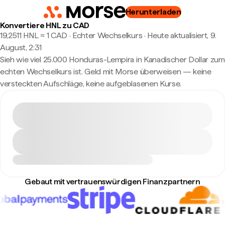
Herunterladen
Konvertiere HNL zu CAD
19,2511 HNL ≈ 1 CAD · Echter Wechselkurs
·
Heute aktualisiert, 9.
August, 2:31
Sieh wie viel 25.000 Honduras-Lempira in Kanadischer Dollar zum
echten Wechselkurs ist. Geld mit Morse überweisen — keine
versteckten Aufschläge, keine aufgeblasenen Kurse.
Gebaut mit vertrauenswürdigen Finanzpartnern