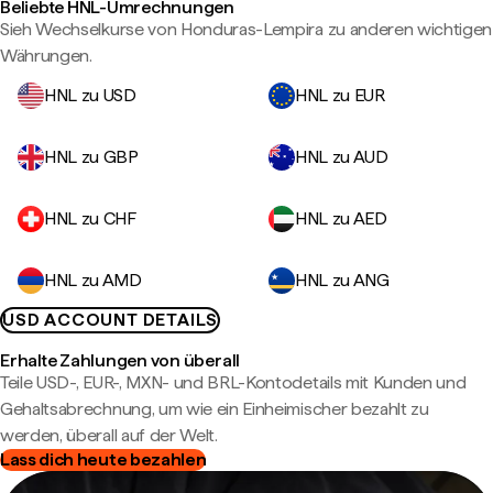
Beliebte HNL-Umrechnungen
Sieh Wechselkurse von Honduras-Lempira zu anderen wichtigen
Währungen.
HNL zu USD
HNL zu EUR
HNL zu GBP
HNL zu AUD
HNL zu CHF
HNL zu AED
HNL zu AMD
HNL zu ANG
USD ACCOUNT DETAILS
Erhalte Zahlungen von überall
Teile USD-, EUR-, MXN- und BRL-Kontodetails mit Kunden und
Gehaltsabrechnung, um wie ein Einheimischer bezahlt zu
werden, überall auf der Welt.
Lass dich heute bezahlen