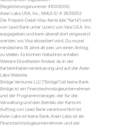
(Registrierungsnummer 41000005).
Avian Labs USA, Inc., NMLS ID # 2639252
Die Prepaid-Debit-Visa-Karte (die "Karte") wird
von Lead Bank unter Lizenz von Visa U.S.A. Inc.
ausgegeben und kann überall dort eingesetzt
werden, wo Visa akzeptiert wird. Du musst
mindestens 18 Jahre alt sein, um einen Antrag
zu stellen. Es können Gebühren anfallen.
Weitere Einzelheiten findest du in der
Karteninhabervereinbarung und auf der Avian
Labs Website.
Bridge Ventures LLC ("Bridge") ist keine Bank.
Bridge ist ein Finanztechnologieunternehmen
und der Programmmanager, der für die
Verwaltung und den Betrieb der Karte im
Auftrag von Lead Bank verantwortlich ist.
Avian Labs ist keine Bank. Avian Labs ist ein
Finanztechnologieunternehmen und der