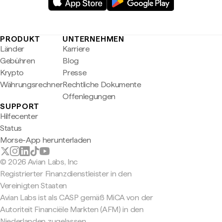
PRODUKT
UNTERNEHMEN
Länder
Karriere
Gebühren
Blog
Krypto
Presse
Währungsrechner
Rechtliche Dokumente
Offenlegungen
SUPPORT
Hilfecenter
Status
Morse-App herunterladen
© 2026 Avian Labs, Inc
Registrierter Finanzdienstleister in den
Vereinigten Staaten
Avian Labs ist als CASP gemäß MiCA von der
Autoriteit Financiële Markten (AFM) in den
Niederlanden zugelassen