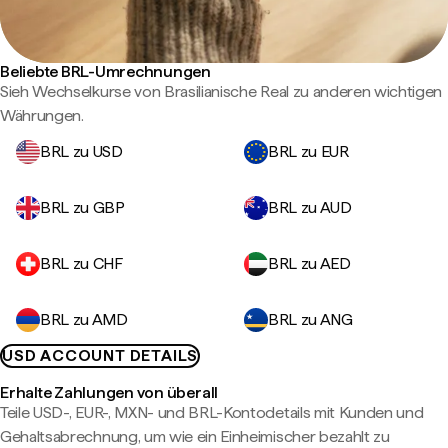
Beliebte BRL-Umrechnungen
Sieh Wechselkurse von Brasilianische Real zu anderen wichtigen
Währungen.
BRL zu USD
BRL zu EUR
BRL zu GBP
BRL zu AUD
BRL zu CHF
BRL zu AED
BRL zu AMD
BRL zu ANG
USD ACCOUNT DETAILS
Erhalte Zahlungen von überall
Teile USD-, EUR-, MXN- und BRL-Kontodetails mit Kunden und
Gehaltsabrechnung, um wie ein Einheimischer bezahlt zu