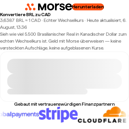
Herunterladen
Konvertiere BRL zu CAD
3,6387 BRL ≈ 1 CAD · Echter Wechselkurs
·
Heute aktualisiert, 6.
August, 13:36
Sieh wie viel 5.500 Brasilianischer Real in Kanadischer Dollar zum
echten Wechselkurs ist. Geld mit Morse überweisen — keine
versteckten Aufschläge, keine aufgeblasenen Kurse.
Gebaut mit vertrauenswürdigen Finanzpartnern