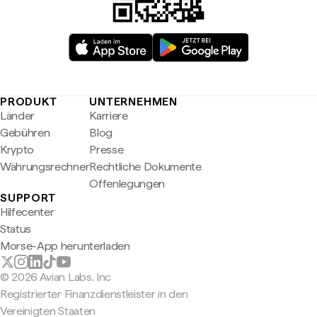
PRODUKT
UNTERNEHMEN
Länder
Karriere
Gebühren
Blog
Krypto
Presse
Währungsrechner
Rechtliche Dokumente
Offenlegungen
SUPPORT
Hilfecenter
Status
Morse-App herunterladen
© 2026 Avian Labs, Inc
Registrierter Finanzdienstleister in den
Vereinigten Staaten