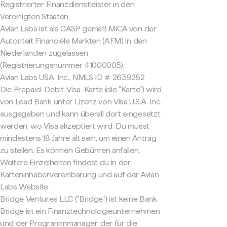
Registrierter Finanzdienstleister in den
Vereinigten Staaten
Avian Labs ist als CASP gemäß MiCA von der
Autoriteit Financiële Markten (AFM) in den
Niederlanden zugelassen
(Registrierungsnummer 41000005).
Avian Labs USA, Inc., NMLS ID # 2639252
Die Prepaid-Debit-Visa-Karte (die "Karte") wird
von Lead Bank unter Lizenz von Visa U.S.A. Inc.
ausgegeben und kann überall dort eingesetzt
werden, wo Visa akzeptiert wird. Du musst
mindestens 18 Jahre alt sein, um einen Antrag
zu stellen. Es können Gebühren anfallen.
Weitere Einzelheiten findest du in der
Karteninhabervereinbarung und auf der Avian
Labs Website.
Bridge Ventures LLC ("Bridge") ist keine Bank.
Bridge ist ein Finanztechnologieunternehmen
und der Programmmanager, der für die