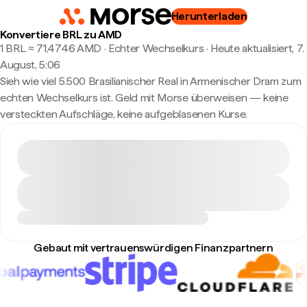
Herunterladen
Konvertiere BRL zu AMD
1 BRL ≈ 71,4746 AMD · Echter Wechselkurs
·
Heute aktualisiert, 7.
August, 5:06
Sieh wie viel 5.500 Brasilianischer Real in Armenischer Dram zum
echten Wechselkurs ist. Geld mit Morse überweisen — keine
versteckten Aufschläge, keine aufgeblasenen Kurse.
Gebaut mit vertrauenswürdigen Finanzpartnern