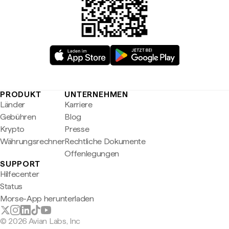
PRODUKT
UNTERNEHMEN
Länder
Karriere
Gebühren
Blog
Krypto
Presse
Währungsrechner
Rechtliche Dokumente
Offenlegungen
SUPPORT
Hilfecenter
Status
Morse-App herunterladen
© 2026 Avian Labs, Inc