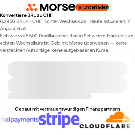
Herunterladen
Konvertiere BRL zu CHF
6,2936 BRL ≈ 1 CHF · Echter Wechselkurs
·
Heute aktualisiert, 7.
August, 6:32
Sieh wie viel 5.500 Brasilianischer Real in Schweizer Franken zum
echten Wechselkurs ist. Geld mit Morse überweisen — keine
versteckten Aufschläge, keine aufgeblasenen Kurse.
Gebaut mit vertrauenswürdigen Finanzpartnern