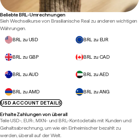
Beliebte BRL-Umrechnungen
Sieh Wechselkurse von Brasilianische Real zu anderen wichtigen
Währungen.
BRL zu USD
BRL zu EUR
BRL zu GBP
BRL zu CAD
BRL zu AUD
BRL zu AED
BRL zu AMD
BRL zu ANG
USD ACCOUNT DETAILS
Erhalte Zahlungen von überall
Teile USD-, EUR-, MXN- und BRL-Kontodetails mit Kunden und
Gehaltsabrechnung, um wie ein Einheimischer bezahlt zu
werden, überall auf der Welt.