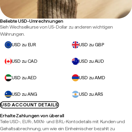
Beliebte USD-Umrechnungen
Sieh Wechselkurse von US-Dollar zu anderen wichtigen
Währungen.
USD zu EUR
USD zu GBP
USD zu CAD
USD zu AUD
USD zu AED
USD zu AMD
USD zu ANG
USD zu ARS
USD ACCOUNT DETAILS
Erhalte Zahlungen von überall
Teile USD-, EUR-, MXN- und BRL-Kontodetails mit Kunden und
Gehaltsabrechnung, um wie ein Einheimischer bezahlt zu