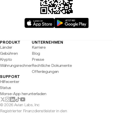
PRODUKT
UNTERNEHMEN
Länder
Karriere
Gebühren
Blog
Krypto
Presse
Währungsrechner
Rechtliche Dokumente
Offenlegungen
SUPPORT
Hilfecenter
Status
Morse-App herunterladen
© 2026 Avian Labs, Inc
Registrierter Finanzdienstleister in den