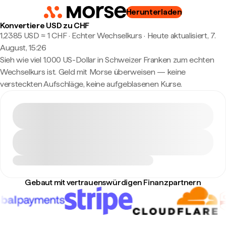
Herunterladen
Konvertiere USD zu CHF
1,2385 USD ≈ 1 CHF · Echter Wechselkurs
·
Heute aktualisiert, 7.
August, 15:26
Sieh wie viel 1.000 US-Dollar in Schweizer Franken zum echten
Wechselkurs ist. Geld mit Morse überweisen — keine
versteckten Aufschläge, keine aufgeblasenen Kurse.
Gebaut mit vertrauenswürdigen Finanzpartnern