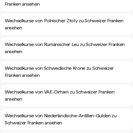
Franken ansehen
Wechselkurse von Polnischer Złoty zu Schweizer Franken
ansehen
Wechselkurse von Rumänischer Leu zu Schweizer Franken
ansehen
Wechselkurse von Schwedische Krone zu Schweizer
Franken ansehen
Wechselkurse von VAE-Dirham zu Schweizer Franken
ansehen
Wechselkurse von Niederländische-Antillen-Gulden zu
Schweizer Franken ansehen