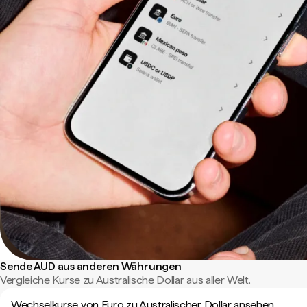
Sende AUD aus anderen Währungen
Vergleiche Kurse zu Australische Dollar aus aller Welt.
Wechselkurse von Euro zu Australischer Dollar ansehen