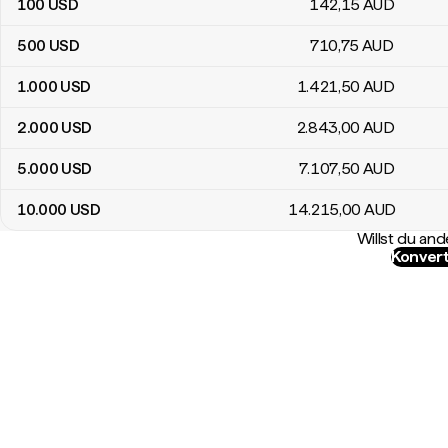
100
USD
142
,15
AUD
500
USD
710
,75
AUD
1.000
USD
1.421
,50
AUD
2.000
USD
2.843
,00
AUD
5.000
USD
7.107
,50
AUD
10.000
USD
14.215
,00
AUD
Willst du a
Konvert