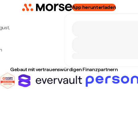
App herunterladen
gust,
n
Gebaut mit vertrauenswürdigen Finanzpartnern