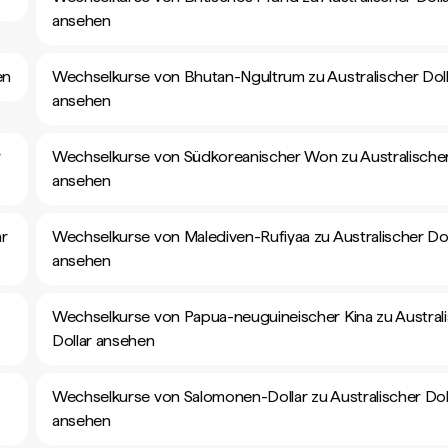
ansehen
en
Wechselkurse von Bhutan-Ngultrum zu Australischer Doll
ansehen
r
Wechselkurse von Südkoreanischer Won zu Australischer
ansehen
ar
Wechselkurse von Malediven-Rufiyaa zu Australischer Dol
ansehen
Wechselkurse von Papua-neuguineischer Kina zu Austral
Dollar ansehen
Wechselkurse von Salomonen-Dollar zu Australischer Dol
ansehen