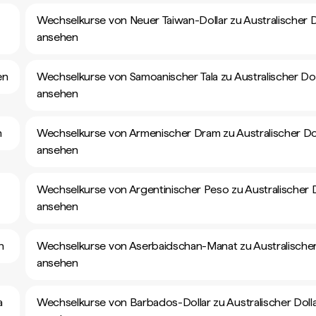
Wechselkurse von Neuer Taiwan-Dollar zu Australischer D
ansehen
en
Wechselkurse von Samoanischer Tala zu Australischer Dol
ansehen
n
Wechselkurse von Armenischer Dram zu Australischer Dol
ansehen
Wechselkurse von Argentinischer Peso zu Australischer D
ansehen
n
Wechselkurse von Aserbaidschan-Manat zu Australischer
ansehen
a
Wechselkurse von Barbados-Dollar zu Australischer Doll