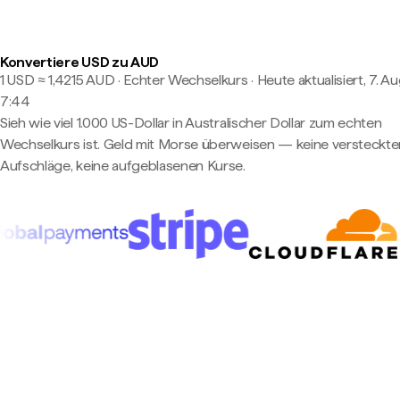
Konvertiere USD zu AUD
1 USD ≈ 1,4215 AUD · Echter Wechselkurs
·
Heute aktualisiert, 7. Au
7:44
Sieh wie viel 1.000 US-Dollar in Australischer Dollar zum echten
Wechselkurs ist. Geld mit Morse überweisen — keine versteckte
Aufschläge, keine aufgeblasenen Kurse.