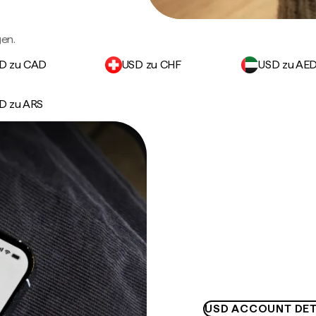
en.
D zu CAD
USD zu CHF
USD zu AE
D zu ARS
USD ACCOUNT DET