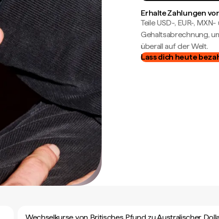
Erhalte Zahlungen von
Teile USD-, EUR-, MXN
Gehaltsabrechnung, um 
überall auf der Welt.
Lass dich heute beza
Wechselkurse von Britisches Pfund zu Australischer Doll