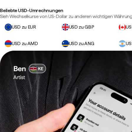
Beliebte USD-Umrechnungen
Sieh Wechselkurse von US-Dollar zu anderen wichtigen Währung
USD zu EUR
USD zu GBP
US
USD zu AMD
USD zu ANG
US