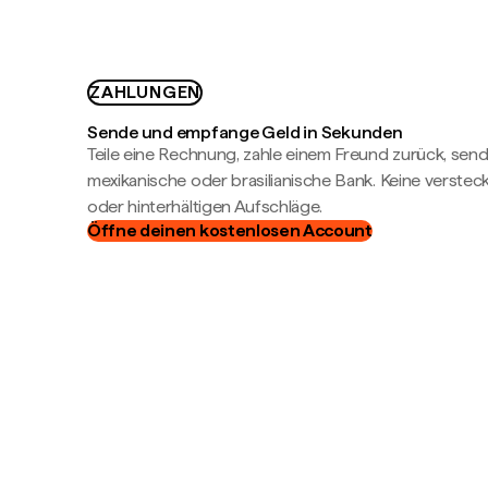
ZAHLUNGEN
Sende und empfange Geld in Sekunden
Teile eine Rechnung, zahle einem Freund zurück, send
mexikanische oder brasilianische Bank. Keine verste
oder hinterhältigen Aufschläge.
Öffne deinen kostenlosen Account