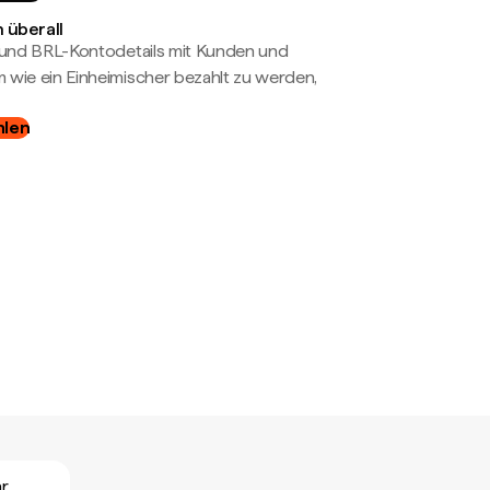
 überall
- und BRL-Kontodetails mit Kunden und
wie ein Einheimischer bezahlt zu werden,
hlen
ar