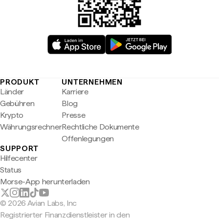
PRODUKT
UNTERNEHMEN
Länder
Karriere
Gebühren
Blog
Krypto
Presse
Währungsrechner
Rechtliche Dokumente
Offenlegungen
SUPPORT
Hilfecenter
Status
Morse-App herunterladen
© 2026 Avian Labs, Inc
Registrierter Finanzdienstleister in den