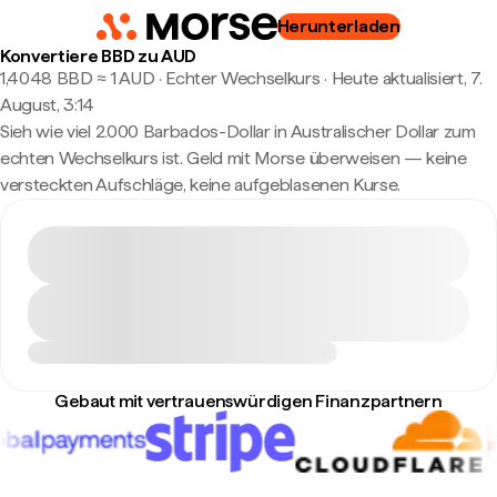
Herunterladen
Konvertiere BBD zu AUD
1,4048 BBD ≈ 1 AUD · Echter Wechselkurs
·
Heute aktualisiert, 7.
August, 3:14
Sieh wie viel 2.000 Barbados-Dollar in Australischer Dollar zum
echten Wechselkurs ist. Geld mit Morse überweisen — keine
versteckten Aufschläge, keine aufgeblasenen Kurse.
Gebaut mit vertrauenswürdigen Finanzpartnern