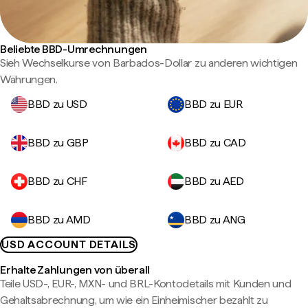
Beliebte BBD-Umrechnungen
Sieh Wechselkurse von Barbados-Dollar zu anderen wichtigen
Währungen.
BBD zu USD
BBD zu EUR
BBD zu GBP
BBD zu CAD
BBD zu CHF
BBD zu AED
BBD zu AMD
BBD zu ANG
USD ACCOUNT DETAILS
Erhalte Zahlungen von überall
Teile USD-, EUR-, MXN- und BRL-Kontodetails mit Kunden und
Gehaltsabrechnung, um wie ein Einheimischer bezahlt zu