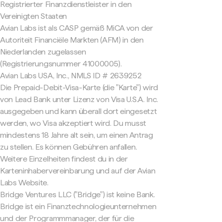
Registrierter Finanzdienstleister in den
Vereinigten Staaten
Avian Labs ist als CASP gemäß MiCA von der
Autoriteit Financiële Markten (AFM) in den
Niederlanden zugelassen
(Registrierungsnummer 41000005).
Avian Labs USA, Inc., NMLS ID # 2639252
Die Prepaid-Debit-Visa-Karte (die "Karte") wird
von Lead Bank unter Lizenz von Visa U.S.A. Inc.
ausgegeben und kann überall dort eingesetzt
werden, wo Visa akzeptiert wird. Du musst
mindestens 18 Jahre alt sein, um einen Antrag
zu stellen. Es können Gebühren anfallen.
Weitere Einzelheiten findest du in der
Karteninhabervereinbarung und auf der Avian
Labs Website.
Bridge Ventures LLC ("Bridge") ist keine Bank.
Bridge ist ein Finanztechnologieunternehmen
und der Programmmanager, der für die