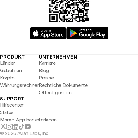
PRODUKT
UNTERNEHMEN
Länder
Karriere
Gebühren
Blog
Krypto
Presse
Währungsrechner
Rechtliche Dokumente
Offenlegungen
SUPPORT
Hilfecenter
Status
Morse-App herunterladen
© 2026 Avian Labs, Inc