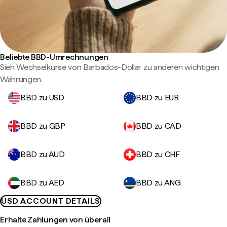
Beliebte BBD-Umrechnungen
Sieh Wechselkurse von Barbados-Dollar zu anderen wichtigen
Währungen.
BBD zu USD
BBD zu EUR
BBD zu GBP
BBD zu CAD
BBD zu AUD
BBD zu CHF
BBD zu AED
BBD zu ANG
USD ACCOUNT DETAILS
Erhalte Zahlungen von überall