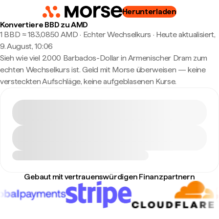
Herunterladen
Konvertiere BBD zu AMD
1 BBD ≈ 183,0850 AMD · Echter Wechselkurs
·
Heute aktualisiert,
9. August, 10:06
Sieh wie viel 2.000 Barbados-Dollar in Armenischer Dram zum
echten Wechselkurs ist. Geld mit Morse überweisen — keine
versteckten Aufschläge, keine aufgeblasenen Kurse.
Gebaut mit vertrauenswürdigen Finanzpartnern