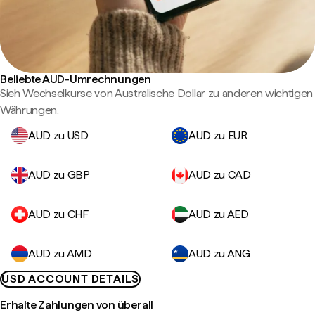
Beliebte AUD-Umrechnungen
Sieh Wechselkurse von Australische Dollar zu anderen wichtigen
Währungen.
AUD zu USD
AUD zu EUR
AUD zu GBP
AUD zu CAD
AUD zu CHF
AUD zu AED
AUD zu AMD
AUD zu ANG
USD ACCOUNT DETAILS
Erhalte Zahlungen von überall