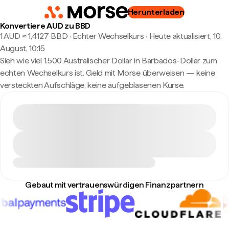
Herunterladen
Konvertiere AUD zu BBD
1 AUD ≈ 1,4127 BBD · Echter Wechselkurs
·
Heute aktualisiert, 10.
August, 10:15
Sieh wie viel 1.500 Australischer Dollar in Barbados-Dollar zum
echten Wechselkurs ist. Geld mit Morse überweisen — keine
versteckten Aufschläge, keine aufgeblasenen Kurse.
Gebaut mit vertrauenswürdigen Finanzpartnern