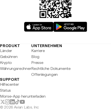
PRODUKT
UNTERNEHMEN
Länder
Karriere
Gebühren
Blog
Krypto
Presse
Währungsrechner
Rechtliche Dokumente
Offenlegungen
SUPPORT
Hilfecenter
Status
Morse-App herunterladen
© 2026 Avian Labs, Inc