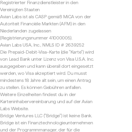
Registrierter Finanzdienstleister in den
Vereinigten Staaten
Avian Labs ist als CASP gemäß MiCA von der
Autoriteit Financiële Markten (AFM) in den
Niederlanden zugelassen
(Registrierungsnummer 41000005).
Avian Labs USA, Inc., NMLS ID # 2639252
Die Prepaid-Debit-Visa-Karte (die "Karte") wird
von Lead Bank unter Lizenz von Visa U.S.A. Inc.
ausgegeben und kann überall dort eingesetzt
werden, wo Visa akzeptiert wird. Du musst
mindestens 18 Jahre alt sein, um einen Antrag
zu stellen. Es können Gebühren anfallen.
Weitere Einzelheiten findest du in der
Karteninhabervereinbarung und auf der Avian
Labs Website.
Bridge Ventures LLC ("Bridge") ist keine Bank.
Bridge ist ein Finanztechnologieunternehmen
und der Programmmanager, der für die