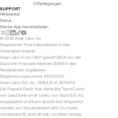
Offenlegungen
SUPPORT
Hilfecenter
Status
Morse-App herunterladen
© 2026 Avian Labs, Inc
Registrierter Finanzdienstleister in den
Vereinigten Staaten
Avian Labs ist als CASP gemäß MiCA von der
Autoriteit Financiële Markten (AFM) in den
Niederlanden zugelassen
(Registrierungsnummer 41000005).
Avian Labs USA, Inc., NMLS ID # 2639252
Die Prepaid-Debit-Visa-Karte (die "Karte") wird
von Lead Bank unter Lizenz von Visa U.S.A. Inc.
ausgegeben und kann überall dort eingesetzt
werden, wo Visa akzeptiert wird. Du musst
mindestens 18 Jahre alt sein, um einen Antrag