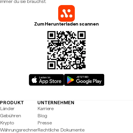
immer du sie brauchst.
Zum Herunterladen scannen
PRODUKT
UNTERNEHMEN
Länder
Karriere
Gebühren
Blog
Krypto
Presse
Währungsrechner
Rechtliche Dokumente