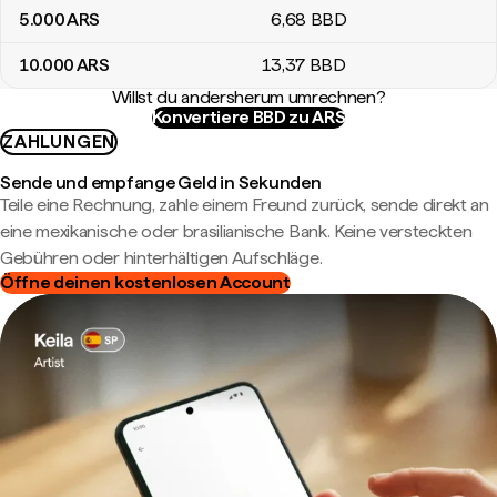
5.000
ARS
6
,68
BBD
10.000
ARS
13
,37
BBD
Willst du andersherum umrechnen?
Konvertiere BBD zu ARS
ZAHLUNGEN
Sende und empfange Geld in Sekunden
Teile eine Rechnung, zahle einem Freund zurück, sende direkt an
eine mexikanische oder brasilianische Bank. Keine versteckten
Gebühren oder hinterhältigen Aufschläge.
Öffne deinen kostenlosen Account