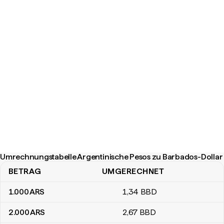
Umrechnungstabelle Argentinische Pesos zu Barbados-Dollar
BETRAG
UMGERECHNET
Umrechnungstabelle Argentinische Pesos zu Barbados-Dollar
1.000
ARS
1
,34
BBD
2.000
ARS
2
,67
BBD