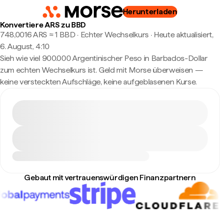
Herunterladen
Konvertiere ARS zu BBD
748,0016 ARS ≈ 1 BBD · Echter Wechselkurs
·
Heute aktualisiert,
6. August, 4:10
Sieh wie viel 900.000 Argentinischer Peso in Barbados-Dollar
zum echten Wechselkurs ist. Geld mit Morse überweisen —
keine versteckten Aufschläge, keine aufgeblasenen Kurse.
Gebaut mit vertrauenswürdigen Finanzpartnern