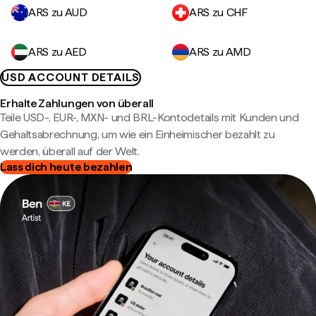
ARS zu AUD
ARS zu CHF
ARS zu AED
ARS zu AMD
USD ACCOUNT DETAILS
Erhalte Zahlungen von überall
Teile USD-, EUR-, MXN- und BRL-Kontodetails mit Kunden und
Gehaltsabrechnung, um wie ein Einheimischer bezahlt zu
werden, überall auf der Welt.
Lass dich heute bezahlen