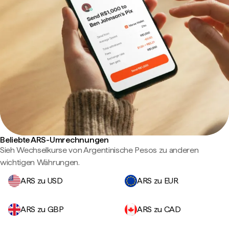
Beliebte ARS-Umrechnungen
Sieh Wechselkurse von Argentinische Pesos zu anderen
wichtigen Währungen.
ARS zu USD
ARS zu EUR
ARS zu GBP
ARS zu CAD